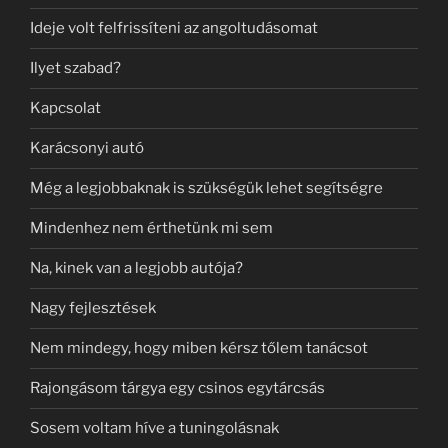
Ideje volt felfrissíteni az angoltudásomat
Ilyet szabad?
Kapcsolat
Karácsonyi autó
Még a legjobbaknak is szükségük lehet segítségre
Mindenhez nem érthetünk mi sem
Na, kinek van a legjobb autója?
Nagy fejlesztések
Nem mindegy, hogy miben kérsz tőlem tanácsot
Rajongásom tárgya egy csinos egytárcsás
Sosem voltam híve a tuningolásnak