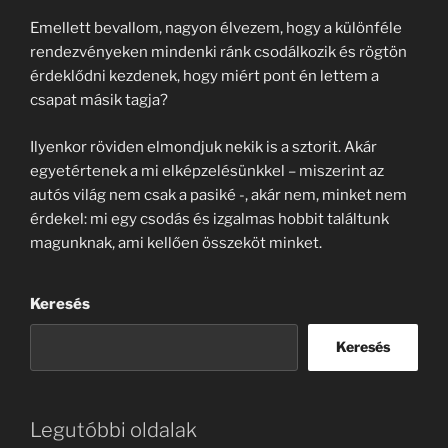
Emellett bevallom, nagyon élvezem, hogy a különféle
rendezvényeken mindenki ránk csodálkozik és rögtön
érdeklődni kezdenek, hogy miért pont én lettem a
csapat másik tagja?
Ilyenkor röviden elmondjuk nekik is a sztorit. Akár
egyetértenek a mi elképzelésünkkel – miszerint az
autós világ nem csak a pasiké -, akár nem, minket nem
érdekel: mi egy csodás és izgalmas hobbit találtunk
magunknak, ami kellően összeköt minket.
Keresés
Keresés
Legutóbbi oldalak