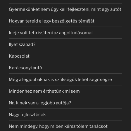
Gyermekünket nem úgy kell fejleszteni, mint egy autót
Hogyan tereld el egy beszélgetés témáját
Ideje volt felfrissíteni az angoltudásomat
Ilyet szabad?
Kapcsolat
Karácsonyi autó
Még a legjobbaknak is szükségük lehet segítségre
Mindenhez nem érthetünk mi sem
Na, kinek van a legjobb autója?
Nagy fejlesztések
Nem mindegy, hogy miben kérsz tőlem tanácsot